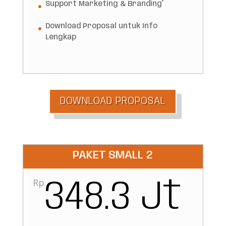
Support Marketing & Branding*
Download Proposal untuk Info
Lengkap
DOWNLOAD PROPOSAL
PAKET SMALL 2
Rp
348.3 Jt