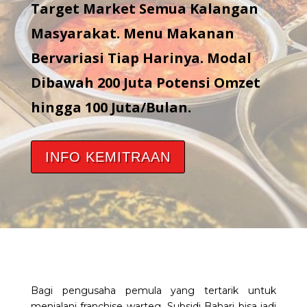
Target Market Semua Kalangan
Masyarakat. Menu Makanan
Bervariasi Tiap Harinya. Modal
Dibawah 200 Juta Potensi Omzet
hingga 100 Juta/Bulan.
INFO KEMITRAAN
Bagi pengusaha pemula yang tertarik untuk
menjalani
franchise warteg
, Subsidi Bahari bisa jadi