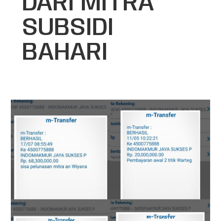
DARI MITRA
SUBSIDI
BAHARI